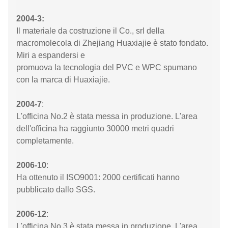
2004-3:
Il materiale da costruzione il Co., srl della
macromolecola di Zhejiang Huaxiajie è stato fondato.
Miri a espandersi e
promuova la tecnologia del PVC e WPC spumano
con la marca di Huaxiajie.
2004-7
:
L'officina No.2 è stata messa in produzione. L'area
dell'officina ha raggiunto 30000 metri quadri
completamente.
2006-10
:
Ha ottenuto il ISO9001: 2000 certificati hanno
pubblicato dallo SGS.
2006-12
:
L'officina No.3 è stata messa in produzione. L'area