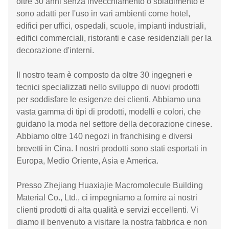
oltre 30 anni senza invecchiamento o sbiadimento e
sono adatti per l'uso in vari ambienti come hotel,
edifici per uffici, ospedali, scuole, impianti industriali,
edifici commerciali, ristoranti e case residenziali per la
decorazione d'interni.
Il nostro team è composto da oltre 30 ingegneri e
tecnici specializzati nello sviluppo di nuovi prodotti
per soddisfare le esigenze dei clienti. Abbiamo una
vasta gamma di tipi di prodotti, modelli e colori, che
guidano la moda nel settore della decorazione cinese.
Abbiamo oltre 140 negozi in franchising e diversi
brevetti in Cina. I nostri prodotti sono stati esportati in
Europa, Medio Oriente, Asia e America.
Presso Zhejiang Huaxiajie Macromolecule Building
Material Co., Ltd., ci impegniamo a fornire ai nostri
clienti prodotti di alta qualità e servizi eccellenti. Vi
diamo il benvenuto a visitare la nostra fabbrica e non