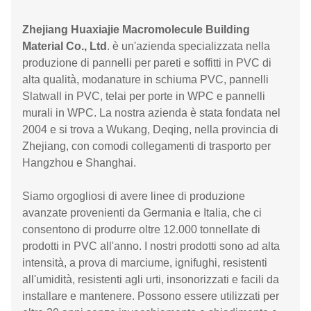
Zhejiang Huaxiajie Macromolecule Building
Material Co., Ltd
. è un'azienda specializzata nella
produzione di pannelli per pareti e soffitti in PVC di
alta qualità, modanature in schiuma PVC, pannelli
Slatwall in PVC, telai per porte in WPC e pannelli
murali in WPC. La nostra azienda è stata fondata nel
2004 e si trova a Wukang, Deqing, nella provincia di
Zhejiang, con comodi collegamenti di trasporto per
Hangzhou e Shanghai.
Siamo orgogliosi di avere linee di produzione
avanzate provenienti da Germania e Italia, che ci
consentono di produrre oltre 12.000 tonnellate di
prodotti in PVC all'anno. I nostri prodotti sono ad alta
intensità, a prova di marciume, ignifughi, resistenti
all'umidità, resistenti agli urti, insonorizzati e facili da
installare e mantenere. Possono essere utilizzati per