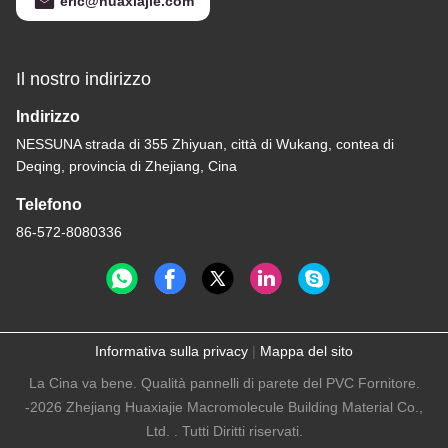
eric@huaxiajie.com
Il nostro indirizzo
Indirizzo
NESSUNA strada di 355 Zhiyuan, città di Wukang, contea di
Deqing, provincia di Zhejiang, Cina
Telefono
86-572-8080336
Informativa sulla privacy
|
Mappa del sito
La Cina va bene. Qualità pannelli di parete del PVC Fornitore.
-2026 Zhejiang Huaxiajie Macromolecule Building Material Co.,
Ltd. . Tutti Diritti riservati.