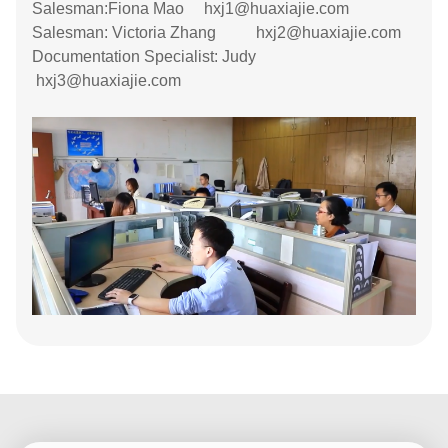
Salesman:Fiona Mao hxj1@huaxiajie.com
Salesman: Victoria Zhang hxj2@huaxiajie.com
Documentation Specialist: Judy
hxj3@huaxiajie.com