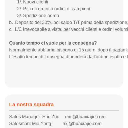
1/. Nuovi clienti
2/. Piccoli ordini o ordini di campioni
3/. Spedizione aerea
b. Deposito del 30%, poi saldo T/T prima della spedizione, p
c. L/C irrevocabile a vista, per vecchi clienti e ordini volum
Quanto tempo ci vuole per la consegna?
Normalmente abbiamo bisogno di 15 giorni dopo il pagamento,
L'esatto tempo di consegna dipenderà dall'ordine esatto e l
La nostra squadra
Sales Manager: Eric Zhu eric@huaxiajie.com
Salesman: Mia Yang hxj@huaxiajie.com