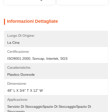
Informazioni Dettagliate
Luogo Di Origine:
La Cina
Certificazione:
ISO9001:2000, Soncap, Intertek, SGS
Caratteristiche:
Plastico Durevole
Dimensione:
48" L X 3/4" T X 12" W
Applicazione:
Servizio Di StoccaggioSpazio Di StoccaggioSpazio Di 
Stoccaggio