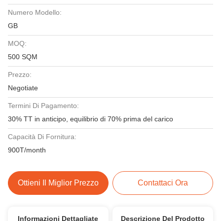
Numero Modello:
GB
MOQ:
500 SQM
Prezzo:
Negotiate
Termini Di Pagamento:
30% TT in anticipo, equilibrio di 70% prima del carico
Capacità Di Fornitura:
900T/month
Ottieni Il Miglior Prezzo
Contattaci Ora
Informazioni Dettagliate
Descrizione Del Prodotto