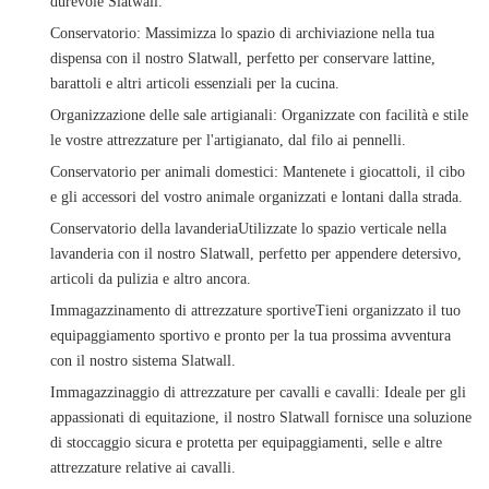
durevole Slatwall.
Conservatorio
: Massimizza lo spazio di archiviazione nella tua
dispensa con il nostro Slatwall, perfetto per conservare lattine,
barattoli e altri articoli essenziali per la cucina.
Organizzazione delle sale artigianali
: Organizzate con facilità e stile
le vostre attrezzature per l'artigianato, dal filo ai pennelli.
Conservatorio per animali domestici
: Mantenete i giocattoli, il cibo
e gli accessori del vostro animale organizzati e lontani dalla strada.
Conservatorio della lavanderia
Utilizzate lo spazio verticale nella
lavanderia con il nostro Slatwall, perfetto per appendere detersivo,
articoli da pulizia e altro ancora.
Immagazzinamento di attrezzature sportive
Tieni organizzato il tuo
equipaggiamento sportivo e pronto per la tua prossima avventura
con il nostro sistema Slatwall.
Immagazzinaggio di attrezzature per cavalli e cavalli
: Ideale per gli
appassionati di equitazione, il nostro Slatwall fornisce una soluzione
di stoccaggio sicura e protetta per equipaggiamenti, selle e altre
attrezzature relative ai cavalli.