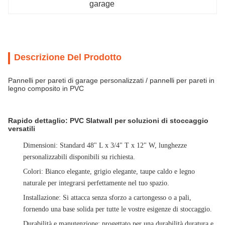
garage
Descrizione Del Prodotto
Pannelli per pareti di garage personalizzati / pannelli per pareti in
legno composito in PVC
Rapido dettaglio: PVC Slatwall per soluzioni di stoccaggio
versatili
Dimensioni
: Standard 48" L x 3/4" T x 12" W, lunghezze
personalizzabili disponibili su richiesta.
Colori
: Bianco elegante, grigio elegante, taupe caldo e legno
naturale per integrarsi perfettamente nel tuo spazio.
Installazione
: Si attacca senza sforzo a cartongesso o a pali,
fornendo una base solida per tutte le vostre esigenze di stoccaggio.
Durabilità e manutenzione
: progettato per una durabilità duratura e