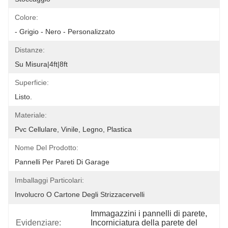
Colore:
- Grigio - Nero - Personalizzato
Distanze:
Su Misura|4ft|8ft
Superficie:
Listo.
Materiale:
Pvc Cellulare, Vinile, Legno, Plastica
Nome Del Prodotto:
Pannelli Per Pareti Di Garage
Imballaggi Particolari:
Involucro O Cartone Degli Strizzacervelli
Immagazzini i pannelli di parete
, 
Evidenziare:
Incorniciatura della parete del 