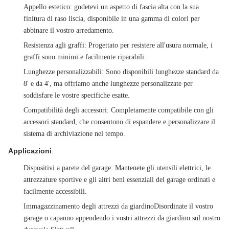
Appello estetico
: godetevi un aspetto di fascia alta con la sua
finitura di raso liscia, disponibile in una gamma di colori per
abbinare il vostro arredamento.
Resistenza agli graffi
: Progettato per resistere all'usura normale, i
graffi sono minimi e facilmente riparabili.
Lunghezze personalizzabili
: Sono disponibili lunghezze standard da
8' e da 4', ma offriamo anche lunghezze personalizzate per
soddisfare le vostre specifiche esatte.
Compatibilità degli accessori
: Completamente compatibile con gli
accessori standard, che consentono di espandere e personalizzare il
sistema di archiviazione nel tempo.
Applicazioni
:
Dispositivi a parete del garage
: Mantenete gli utensili elettrici, le
attrezzature sportive e gli altri beni essenziali del garage ordinati e
facilmente accessibili.
Immagazzinamento degli attrezzi da giardino
Disordinate il vostro
garage o capanno appendendo i vostri attrezzi da giardino sul nostro