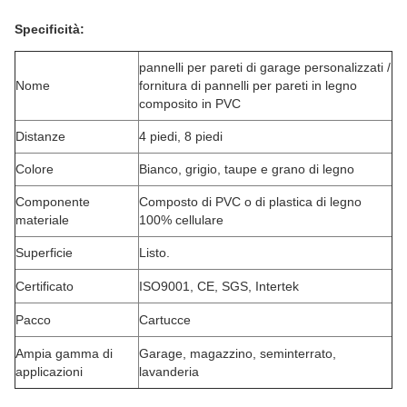
Specificità:
pannelli per pareti di garage personalizzati /
Nome
fornitura di pannelli per pareti in legno
composito in PVC
Distanze
4 piedi, 8 piedi
Colore
Bianco, grigio, taupe e grano di legno
Componente
Composto di PVC o di plastica di legno
materiale
100% cellulare
Superficie
Listo.
Certificato
ISO9001, CE, SGS, Intertek
Pacco
Cartucce
Ampia gamma di
Garage, magazzino, seminterrato,
applicazioni
lavanderia