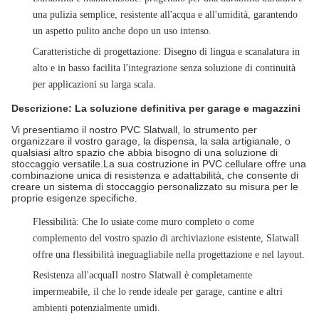
una pulizia semplice, resistente all'acqua e all'umidità, garantendo
un aspetto pulito anche dopo un uso intenso.
Caratteristiche di progettazione
: Disegno di lingua e scanalatura in
alto e in basso facilita l'integrazione senza soluzione di continuità
per applicazioni su larga scala.
Descrizione: La soluzione definitiva per garage e magazzini
Vi presentiamo il nostro PVC Slatwall, lo strumento per
organizzare il vostro garage, la dispensa, la sala artigianale, o
qualsiasi altro spazio che abbia bisogno di una soluzione di
stoccaggio versatile.La sua costruzione in PVC cellulare offre una
combinazione unica di resistenza e adattabilità, che consente di
creare un sistema di stoccaggio personalizzato su misura per le
proprie esigenze specifiche.
Flessibilità
: Che lo usiate come muro completo o come
complemento del vostro spazio di archiviazione esistente, Slatwall
offre una flessibilità ineguagliabile nella progettazione e nel layout.
Resistenza all'acqua
Il nostro Slatwall è completamente
impermeabile, il che lo rende ideale per garage, cantine e altri
ambienti potenzialmente umidi.