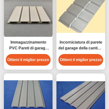
Immagazzinamento
Incorniciatura di parete
PVC Pareti di garage
del garage della cantina,
pannelli di pareti in PVC
pannelli di parete del
Ottieni il miglior prezzo
Ottieni il miglior prezzo
PVC con grande
capacità di carico