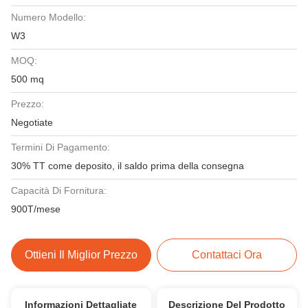
Numero Modello:
W3
MOQ:
500 mq
Prezzo:
Negotiate
Termini Di Pagamento:
30% TT come deposito, il saldo prima della consegna
Capacità Di Fornitura:
900T/mese
Ottieni Il Miglior Prezzo
Contattaci Ora
Informazioni Dettagliate
Descrizione Del Prodotto