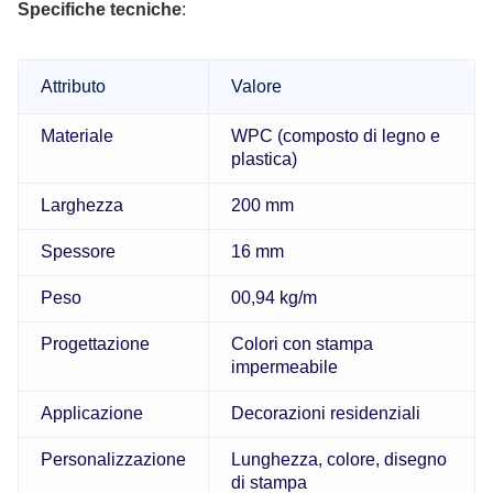
Specifiche tecniche
:
Attributo
Valore
Materiale
WPC (composto di legno e
plastica)
Larghezza
200 mm
Spessore
16 mm
Peso
00,94 kg/m
Progettazione
Colori con stampa
impermeabile
Applicazione
Decorazioni residenziali
Personalizzazione
Lunghezza, colore, disegno
di stampa