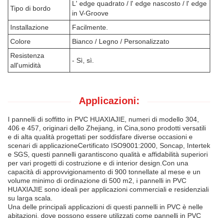
L' edge quadrato / l' edge nascosto / l' edge
Tipo di bordo
in V-Groove
Installazione
Facilmente.
Colore
Bianco / Legno / Personalizzato
Resistenza
- Sì, sì.
all'umidità
Applicazioni:
I pannelli di soffitto in PVC HUAXIAJIE, numeri di modello 304,
406 e 457, originari dello Zhejiang, in Cina,sono prodotti versatili
e di alta qualità progettati per soddisfare diverse occasioni e
scenari di applicazioneCertificato ISO9001:2000, Soncap, Intertek
e SGS, questi pannelli garantiscono qualità e affidabilità superiori
per vari progetti di costruzione e di interior design.Con una
capacità di approvvigionamento di 900 tonnellate al mese e un
volume minimo di ordinazione di 500 m2, i pannelli in PVC
HUAXIAJIE sono ideali per applicazioni commerciali e residenziali
su larga scala.
Una delle principali applicazioni di questi pannelli in PVC è nelle
abitazioni, dove possono essere utilizzati come pannelli in PVC