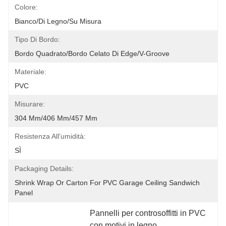
Colore:
Bianco/di Legno/su Misura
Tipo Di Bordo:
Bordo Quadrato/bordo Celato Di Edge/V-Groove
Materiale:
PVC
Misurare:
304 Mm/406 Mm/457 Mm
Resistenza All'umidità:
SÌ
Packaging Details:
Shrink Wrap Or Carton For PVC Garage Ceiling Sandwich 
Panel
Pannelli per controsoffitti in PVC 
con motivi in ​​legno