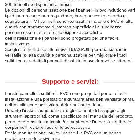
900 tonnellate disponibili al mese.
Le opzioni di personalizzazione per i pannelli in pvc includono vari
tipi di bordo come bordo quadrato, bordo nascosto e bordo a
scanalatura in V.I pannelli sono realizzati in materiale PVC di alta
qualità con trattamento di stampa superficialeLe lunghezze
possono essere adattate alle esigenze specifiche
dell'installazione e i pannelli sono progettati per una facile
installazione.
Scegli i pannelli di soffitto in pvc HUAXIAJIE per una soluzione
versatile, di alta qualità e personalizzabile per migliorare i tuoi
soffitti con prodotti di pannelli di soffitto in pvc durevoli e attraenti.
Supporto e servizi:
I nostri pannelli di soffitto in PVC sono progettati per una facile
installazione e una prestazione duratura.area ben ventilata prima
dell'installazione per evitare deformazioni o danni.
Durante l'installazione, utilizzare gli elementi di fissaggio e gli
strumenti appropriati, come specificato nel manuale del prodotto,
per ottenere risultati ottimali.Per mantenere l'integrità strutturale
dei pannelli, evitare l'uso di forze eccessive..
Per la manutenzione, pulire i pannelli in PVC con un panno
morbido e un detersivo mite.