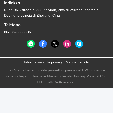
Indirizzo
NESSUNA strada di 355 Zhiyuan, città di Wukang, contea di
Deqing, provincia di Zhejiang, Cina
Telefono
86-572-8080336
Informativa sulla privacy
|
Mappa del sito
La Cina va bene. Qualità pannelli di parete del PVC Fornitore.
-2026 Zhejiang Huaxiajie Macromolecule Building Material Co.,
Ltd. . Tutti Diritti riservati.