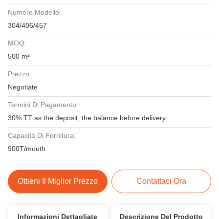
Numero Modello:
304/406/457
MOQ:
500 m²
Prezzo:
Negotiate
Termini Di Pagamento:
30% TT as the deposit, the balance before delivery
Capacità Di Fornitura:
900T/mouth
Ottieni Il Miglior Prezzo
Contattaci Ora
Informazioni Dettagliate
Descrizione Del Prodotto