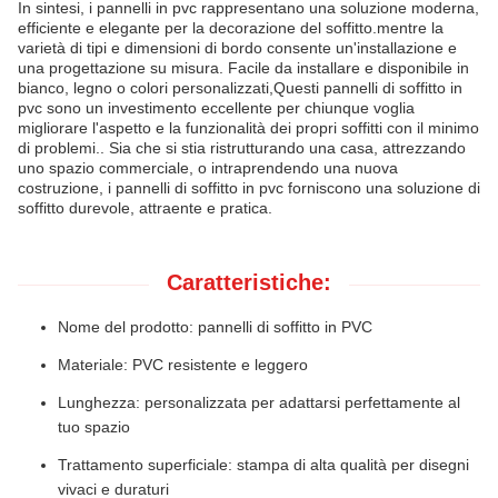
In sintesi, i pannelli in pvc rappresentano una soluzione moderna,
efficiente e elegante per la decorazione del soffitto.mentre la
varietà di tipi e dimensioni di bordo consente un'installazione e
una progettazione su misura. Facile da installare e disponibile in
bianco, legno o colori personalizzati,Questi pannelli di soffitto in
pvc sono un investimento eccellente per chiunque voglia
migliorare l'aspetto e la funzionalità dei propri soffitti con il minimo
di problemi.. Sia che si stia ristrutturando una casa, attrezzando
uno spazio commerciale, o intraprendendo una nuova
costruzione, i pannelli di soffitto in pvc forniscono una soluzione di
soffitto durevole, attraente e pratica.
Caratteristiche:
Nome del prodotto: pannelli di soffitto in PVC
Materiale: PVC resistente e leggero
Lunghezza: personalizzata per adattarsi perfettamente al
tuo spazio
Trattamento superficiale: stampa di alta qualità per disegni
vivaci e duraturi