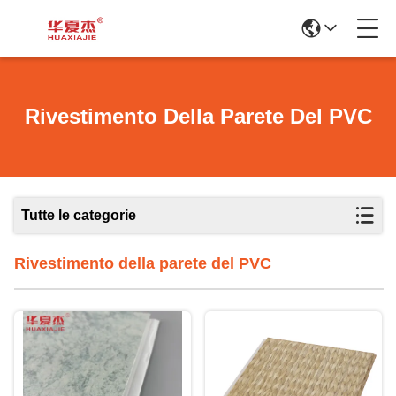
Rivestimento Della Parete Del PVC
Tutte le categorie
Rivestimento della parete del PVC