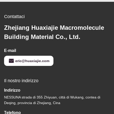
Contattaci
Zhejiang Huaxiajie Macromolecule
Building Material Co., Ltd.
E-mail
eric@huaxiajie.com
Il nostro indirizzo
Indirizzo
NESSUNA strada di 355 Zhiyuan, città di Wukang, contea di
Deqing, provincia di Zhejiang, Cina
Telefono