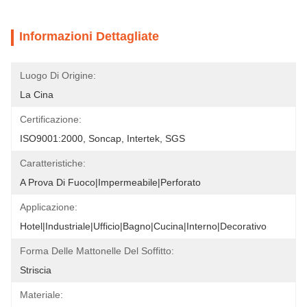
Informazioni Dettagliate
Luogo Di Origine:
La Cina
Certificazione:
ISO9001:2000, Soncap, Intertek, SGS
Caratteristiche:
A Prova Di Fuoco|Impermeabile|Perforato
Applicazione:
Hotel|Industriale|Ufficio|Bagno|Cucina|Interno|Decorativo
Forma Delle Mattonelle Del Soffitto:
Striscia
Materiale: