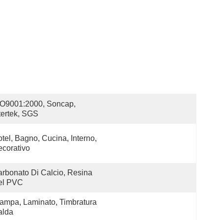
O9001:2000, Soncap, 
tertek, SGS
tel, Bagno, Cucina, Interno, 
corativo
rbonato Di Calcio, Resina 
el PVC
ampa, Laminato, Timbratura 
alda