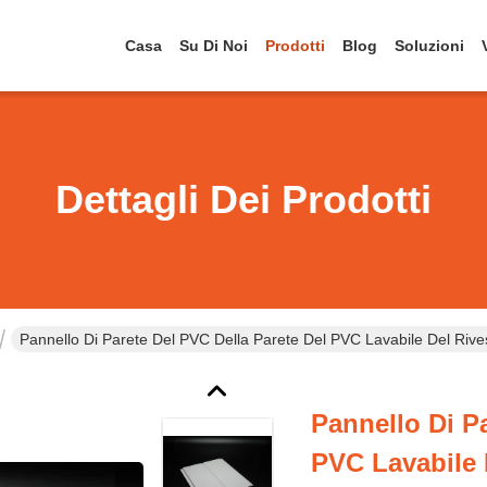
Casa
Su Di Noi
Prodotti
Blog
Soluzioni
Dettagli Dei Prodotti
Pannello Di Parete Del PVC Della Parete Del PVC Lavabile Del Rives
Pannello Di P
PVC Lavabile 