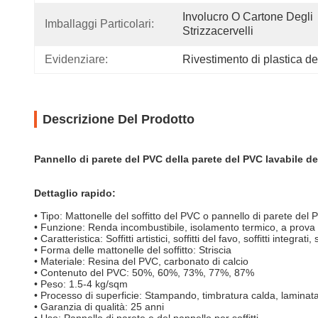
Involucro O Cartone Degli 
Imballaggi Particolari:
Strizzacervelli
Evidenziare:
Rivestimento di plastica de
Descrizione Del Prodotto
Pannello di parete del PVC della parete del PVC lavabile del
Dettaglio rapido:
• Tipo: Mattonelle del soffitto del PVC o pannello di parete del
• Funzione: Renda incombustibile, isolamento termico, a prova
• Caratteristica: Soffitti artistici, soffitti del favo, soffitti integrati, 
• Forma delle mattonelle del soffitto: Striscia
• Materiale: Resina del PVC, carbonato di calcio
• Contenuto del PVC: 50%, 60%, 73%, 77%, 87%
• Peso: 1.5-4 kg/sqm
• Processo di superficie: Stampando, timbratura calda, laminat
• Garanzia di qualità: 25 anni