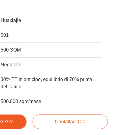
Huaxiajie
001
500 SQM
Negotiate
30% TT in anticipo, equilibrio di 70% prima
del carico
500.000 sqm/mese
 Prezzo
Contattaci Ora